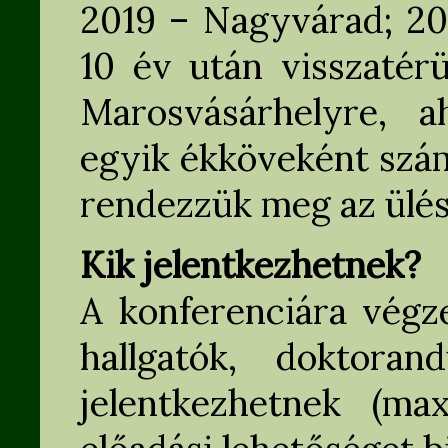
2019 – Nagyvárad; 20
10 év után visszatérü
Marosvásárhelyre, 
egyik ékköveként szám
rendezzük meg az ülés
Kik jelentkezhetnek?
A konferenciára végz
hallgatók, doktoran
jelentkezhetnek (m