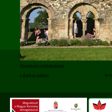
Download original image
« Back to gallery
Item