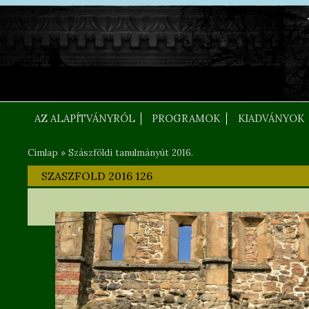
Ugrás a tartalomra
FEJLEC SZOVEG
AZ ALAPÍTVÁNYRÓL
PROGRAMOK
KIADVÁNYOK
Címlap
»
Szászföldi tanulmányút 2016.
Jelenlegi hely
SZASZFOLD 2016 126