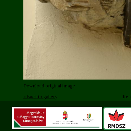
Download original image
« Back to gallery
Ite