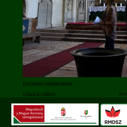
Download original image
« Back to gallery
Ite