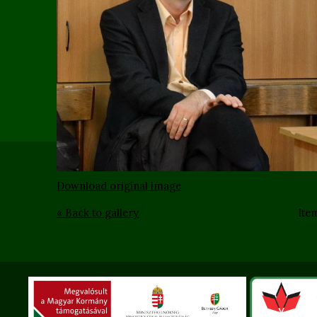
Download original image
« Back to gallery
Ite