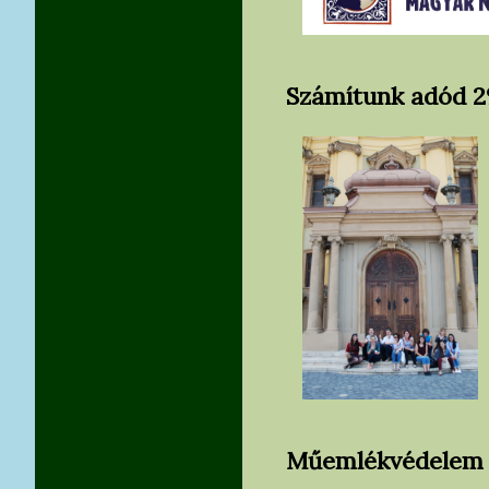
Számítunk adód 2
Műemlékvédelem E