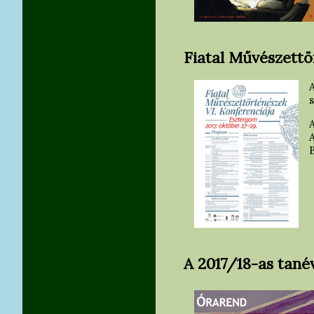
Fiatal Művészettö
s
A 2017/18-as tané