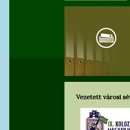
Vezetett városi s