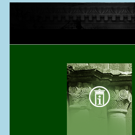
Ugrás a tartalomra
FEJLEC SZOVEG