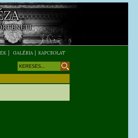
ÉZA
ÖRTÉNETI
EK
GALÉRIA
KAPCSOLAT
Keresés
Keresés űrlap