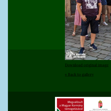
Download original image
« Back to gallery