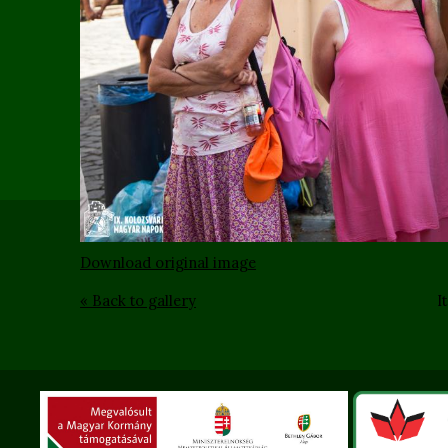
Download original image
« Back to gallery
I